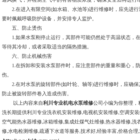
2.在进入有限空间(如水箱、水池等)进行维修时，应先进行
要时佩戴呼吸防护设备，并安排专人监护。
五、防止烫伤
1.如果水泵刚停止运行，其部件可能仍然处于高温状态，在
等待其冷却，或者采取适当的隔热措施。
六、防止机械伤害
1.在拆卸和安装水泵部件时，应注意部件的重量和重心，防
伤。
2.在对水泵的旋转部件(如叶轮、轴等)进行维修时，应确保
防止被旋转部件卷入造成伤害。
以上内容来自
利川专业机电水泵维修
公司小编为你整理，
洗长期提供利川专业洗衣机安装维修,电视机安装维修,空调安装
空气能热水器维修,冰箱维修,集成灶煤气灶维修,热水器维修,洗
修,水电检测维修,疏通下水道等服务,技术好,经验丰富,价格合