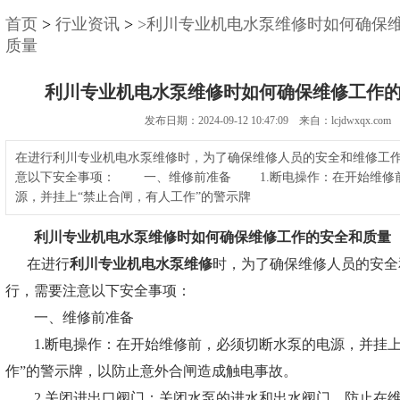
首页
>
行业资讯
>
>利川专业机电水泵维修时如何确保
质量
利川专业机电水泵维修时如何确保维修工作
发布日期：2024-09-12 10:47:09 来自：lcjdwxqx.com
在进行利川专业机电水泵维修时，为了确保维修人员的安全和维修工
意以下安全事项： 一、维修前准备 1.断电操作：在开始维修
源，并挂上“禁止合闸，有人工作”的警示牌
利川专业机电水泵维修
时如何确保维修工作的安全和质量
在进行
利川专业机电水泵维修
时，为了确保维修人员的安全
行，需要注意以下安全事项：
一、维修前准备
1.断电操作：在开始维修前，必须切断水泵的电源，并挂上
作”的警示牌，以防止意外合闸造成触电事故。
2.关闭进出口阀门：关闭水泵的进水和出水阀门，防止在维