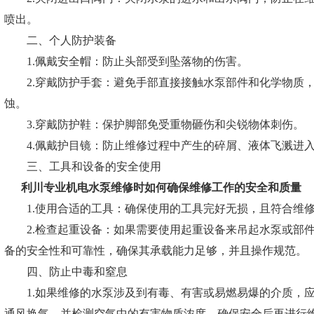
喷出。
二、个人防护装备
1.佩戴安全帽：防止头部受到坠落物的伤害。
2.穿戴防护手套：避免手部直接接触水泵部件和化学物质，
蚀。
3.穿戴防护鞋：保护脚部免受重物砸伤和尖锐物体刺伤。
4.佩戴护目镜：防止维修过程中产生的碎屑、液体飞溅进
三、工具和设备的安全使用
利川专业机电水泵维修
时如何确保维修工作的安全和质量
1.使用合适的工具：确保使用的工具完好无损，且符合维修
2.检查起重设备：如果需要使用起重设备来吊起水泵或部件
备的安全性和可靠性，确保其承载能力足够，并且操作规范。
四、防止中毒和窒息
1.如果维修的水泵涉及到有毒、有害或易燃易爆的介质，应
通风换气，并检测空气中的有害物质浓度，确保安全后再进行