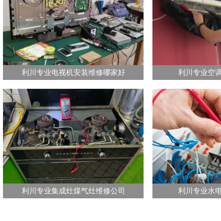
利川专业电视机安装维修哪家好
利川专业空
利川专业集成灶煤气灶维修公司
利川专业水