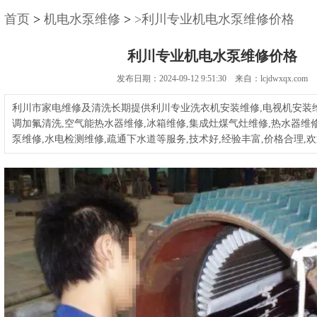
首页
>
机电水泵维修
>
>利川专业机电水泵维修价格
利川专业机电水泵维修价格
发布日期：2024-09-12 9:51:30 来自：lcjdwxqx.com
利川市家电维修及清洗长期提供利川专业洗衣机安装维修,电视机安装维
调加氟清洗,空气能热水器维修,冰箱维修,集成灶煤气灶维修,热水器维修
泵维修,水电检测维修,疏通下水道等服务,技术好,经验丰富,价格合理,